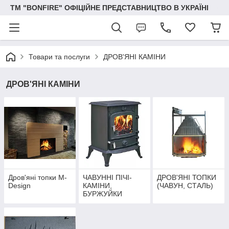
ТМ "BONFIRE" ОФІЦІЙНЕ ПРЕДСТАВНИЦТВО В УКРАЇНІ
Товари та послуги
ДРОВ'ЯНІ КАМІНИ
ДРОВ'ЯНІ КАМІНИ
Дров'яні топки M-
ЧАВУННІ ПІЧІ-
ДРОВ'ЯНІ ТОПКИ
Design
КАМІНИ,
(ЧАВУН, СТАЛЬ)
БУРЖУЙКИ