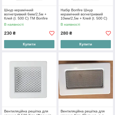
Шнур керамічний
Набір Bonfire Шнур
вогнетривкий 6мм/2,5м +
керамічний вогнетривкий
Клей (t. 500 C) ТМ Bonfire
10мм/2,5м + Клей (t. 500 C)
В наявності
В наявності
230
280
₴
₴
Купити
Купити
Вентиляційна решітка для
Вентиляційна решітка для