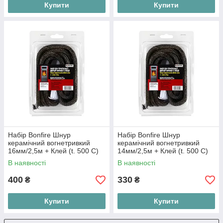
Купити
Купити
Набір Bonfire Шнур
Набір Bonfire Шнур
керамічний вогнетривкий
керамічний вогнетривкий
16мм/2,5м + Клей (t. 500 C)
14мм/2,5м + Клей (t. 500 C)
В наявності
В наявності
400
330
₴
₴
Купити
Купити