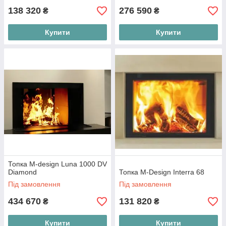
138 320
276 590
₴
₴
Купити
Купити
Топка M-design Luna 1000 DV
Diamond
Топка M-Design Interra 68
Під замовлення
Під замовлення
434 670
131 820
₴
₴
Купити
Купити