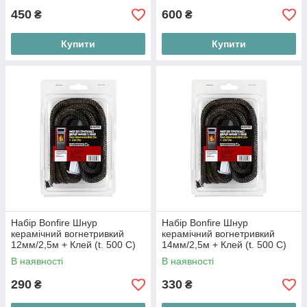
450
600
₴
₴
Купити
Купити
Набір Bonfire Шнур
Набір Bonfire Шнур
керамічний вогнетривкий
керамічний вогнетривкий
12мм/2,5м + Клей (t. 500 C)
14мм/2,5м + Клей (t. 500 C)
В наявності
В наявності
290
330
₴
₴