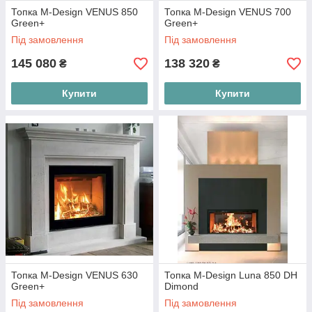
Топка M-Design VENUS 850
Топка M-Design VENUS 700
Green+
Green+
Під замовлення
Під замовлення
145 080
138 320
₴
₴
Купити
Купити
Топка M-Design VENUS 630
Топка M-Design Luna 850 DH
Green+
Dimond
Під замовлення
Під замовлення