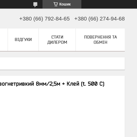
Кошик
+380 (66) 792-84-65
+380 (66) 274-94-68
СТАТИ
ПОВЕРНЕННЯ ТА
ВІДГУКИ
ДИЛЕРОМ
ОБМІН
огнетривкий 8мм/2,5м + Клей (t. 500 C)