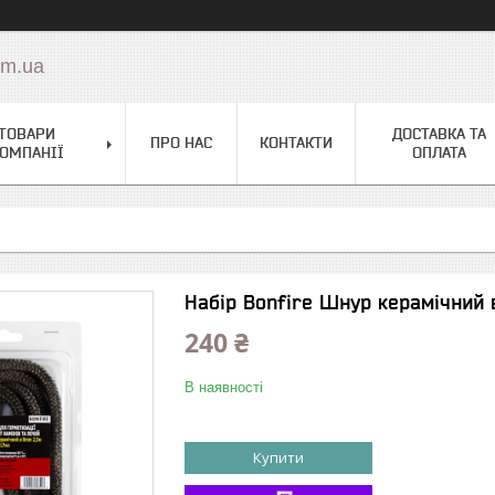
om.ua
ТОВАРИ
ДОСТАВКА ТА
ПРО НАС
КОНТАКТИ
ОМПАНІЇ
ОПЛАТА
Набір Bonfire Шнур керамічний в
240 ₴
В наявності
Купити