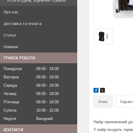
РОЗПРОДАЖ, УЦІНЕННІ ТОВАРИ
Про нас
Доставка та оплата
Статьї
Новини
ГРАФІК РОБОТИ
Понеділок
09:00
18:00
Вівторок
09:00
18:00
Середа
09:00
18:00
Четвер
09:00
18:00
Опис
Харак
Пʼятниця
09:00
18:00
Субота
10:00
15:00
Неділя
Вихідний
Набір призначений для
У набір входить терм
КОНТАКТИ