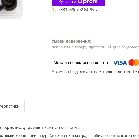
Купити з
+380 (66) 792-84-65
повернення товару протягом 14 днів
за домо
У компанії підключені електронні платежі. Те
теристики
 герметизації дверцят каміна, печі, котла.
остійкий керамічний шнур (довжина 2,5 метра) і тюбик вогнетривкого кле