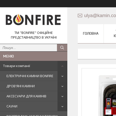
ulya@kamin.c
ТМ "BONFIRE" ОФІЦІЙНЕ
ГОЛОВНА
К
ПРЕДСТАВНИЦТВО В УКРАЇНІ
Товари компанії
ЕЛЕКТРИЧНІ КАМІНИ BONFIRE
ДРОВ'ЯНІ КАМІНИ
АКСЕСУАРИ ДЛЯ КАМІНІВ
САУНИ