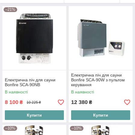
–21%
Електрична піч для сауни
Електрична піч для сауни
Bonfire SCA-90W з пультом
Bonfire SCA-90NB
керування
В наявності
В наявності
8 100
12 380
₴
₴
10 225 ₴
Купити
Купити
–10%
–10%