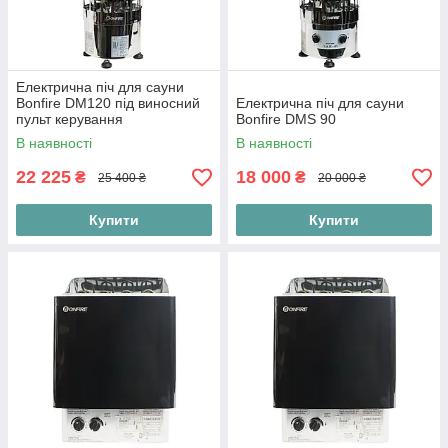
Електрична піч для сауни
Bonfire DM120 під виносний
Електрична піч для сауни
пульт керування
Bonfire DMS 90
В наявності
В наявності
22 225
18 000
₴
₴
25 400 ₴
20 000 ₴
Купити
Купити