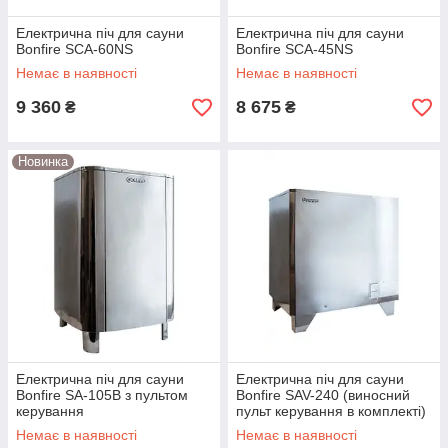
Електрична піч для сауни
Електрична піч для сауни
Bonfire SCA-60NS
Bonfire SCA-45NS
Немає в наявності
Немає в наявності
9 360
8 675
₴
₴
Новинка
Електрична піч для сауни
Електрична піч для сауни
Bonfire SA-105В з пультом
Bonfire SAV-240 (виносний
керування
пульт керування в комплекті)
Немає в наявності
Немає в наявності