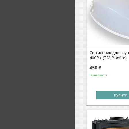
Світильник для саун
400Вт (ТМ Bonfire)
450 ₴
В наявності
Купити