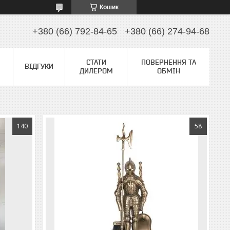
Кошик
+380 (66) 792-84-65
+380 (66) 274-94-68
СТАТИ
ПОВЕРНЕННЯ ТА
ВІДГУКИ
ДИЛЕРОМ
ОБМІН
140
58