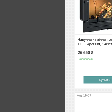
Чавунна камінна топ
EOS (Франція, 14кВт
26 650 ₴
В наявності
Купити
19-57