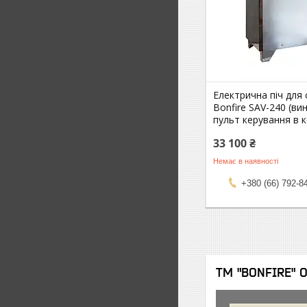
Електрична піч для 
Bonfire SAV-240 (ви
пульт керування в 
33 100 ₴
Немає в наявності
+380 (66) 792-8
ТМ "BONFIRE" 