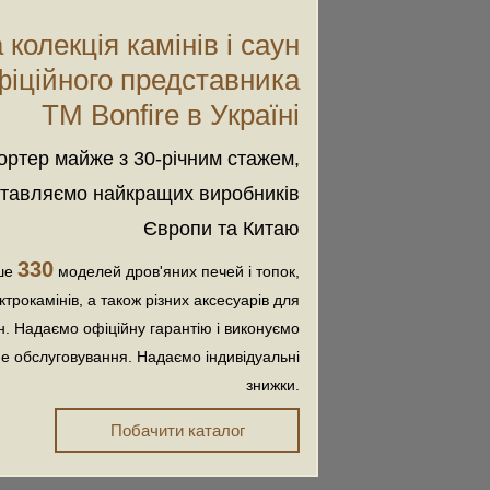
колекція камінів і саун
фіційного представника
ТМ Bonfire в Україні
ортер майже з 30-річним стажем,
тавляємо найкращих виробників
Європи та Китаю
330
ше
моделей дров'яних печей і топок,
трокамінів, а також різних аксесуарів для
ун. Надаємо офіційну гарантію і виконуємо
не обслуговування. Надаємо індивідуальні
знижки.
Побачити каталог