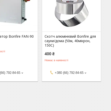
атор Bonfire FAN-90
Скотч алюмінієвий Bonfire для
сауни/дома (50м, 40мікрон,
150C)
ості
400 ₴
Немає в наявності
(66) 792-84-65
+380 (66) 792-84-65