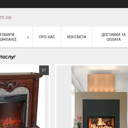
om.ua
ТОВАРИ
ДОСТАВКА ТА
ПРО НАС
КОНТАКТИ
ОМПАНІЇ
ОПЛАТА
 послуг
57