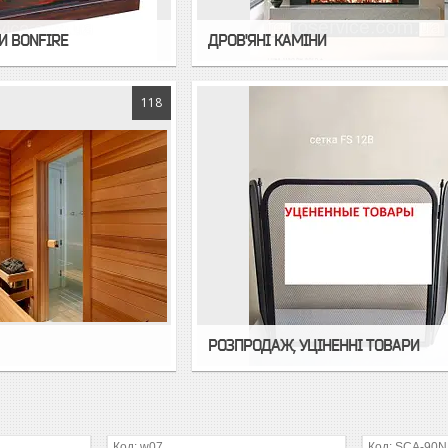
И BONFIRE
ДРОВ'ЯНІ КАМІНИ
118
РОЗПРОДАЖ, УЦІНЕННІ ТОВАРИ
w07
SCA-90N