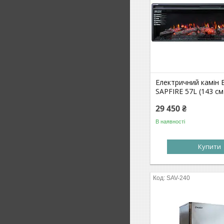
Електричний камін B
SAPFIRE 57L (143 см
29 450 ₴
В наявності
Купити
SAV-240