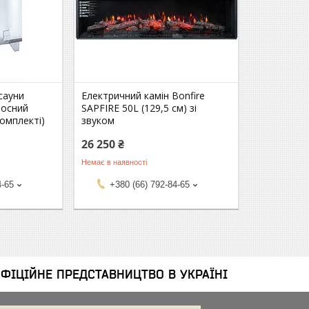
сауни
Електричний камін Bonfire
носний
SAPFIRE 50L (129,5 см) зі
комплекті)
звуком
26 250 ₴
Немає в наявності
4-65
+380 (66) 792-84-65
ОФІЦІЙНЕ ПРЕДСТАВНИЦТВО В УКРАЇНІ