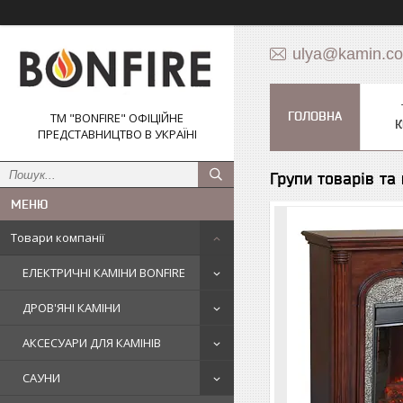
ulya@kamin.c
ГОЛОВНА
ТМ "BONFIRE" ОФІЦІЙНЕ
К
ПРЕДСТАВНИЦТВО В УКРАЇНІ
Групи товарів та
Товари компанії
ЕЛЕКТРИЧНІ КАМІНИ BONFIRE
ДРОВ'ЯНІ КАМІНИ
АКСЕСУАРИ ДЛЯ КАМІНІВ
САУНИ