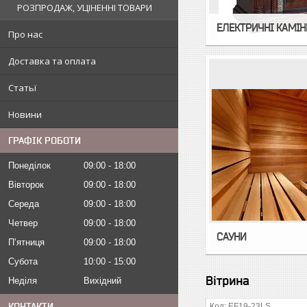
РОЗПРОДАЖ, УЦІНЕННІ ТОВАРИ
ЕЛЕКТРИЧНІ КАМІН
Про нас
Доставка та оплата
Статьї
Новини
ГРАФІК РОБОТИ
Понеділок
09:00
18:00
Вівторок
09:00
18:00
Середа
09:00
18:00
Четвер
09:00
18:00
САУНИ
Пʼятниця
09:00
18:00
Субота
10:00
15:00
Вітрина
Неділя
Вихідний
КОНТАКТИ
EF19-23LS