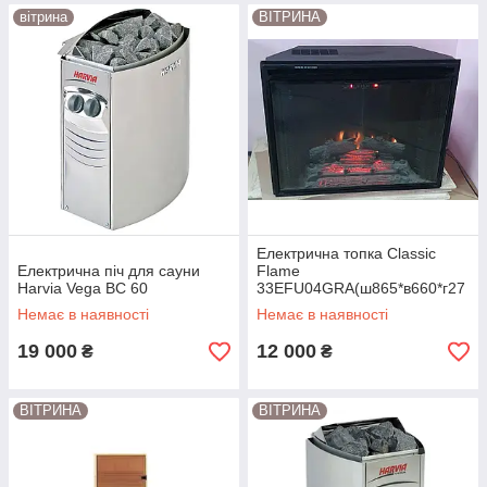
вітрина
ВІТРИНА
Електрична топка Classic
Електрична піч для сауни
Flame
Harvia Vega BC 60
33EFU04GRA(ш865*в660*г27
0)
Немає в наявності
Немає в наявності
19 000
12 000
₴
₴
ВІТРИНА
ВІТРИНА