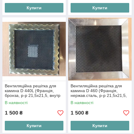
Купити
Купити
Вентиляційна решітка для
Вентиляційна решітка для
камина D 440L (Франція,
камина D 460 (Франція,
бронза, р-р 21,5х21,5, внутр
нержав.сталь, р-р 21,5х21,5,
19,5х19,5)
внутр 19,5х19,5)
В наявності
В наявності
1 500
1 500
₴
₴
Купити
Купити