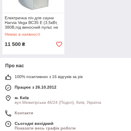
Електрична піч для сауни
Harvia Vega BC35 E (3,5кВт,
380В,під виносний пульт, не
постачається у комплекті)
Немає в наявності
11 500
₴
Про нас
100% позитивних з 16 відгуків за рік
Працює з 26.10.2012
м. Київ
вул.Межигірська 46/24 (Подол), Київ, Україна
Контакти
Сьогодні вихідний
Показати весь графік роботи