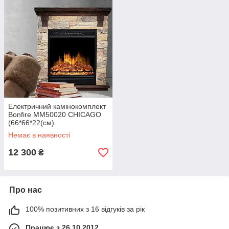
Електричний камінокомплект
Bonfire MM50020 CHICAGO
(66*66*22(cм)
Немає в наявності
12 300
₴
Про нас
100% позитивних з 16 відгуків за рік
Працює з 26.10.2012