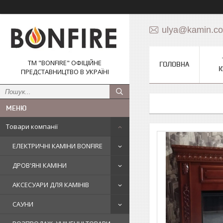
ulya@kamin.c
ТМ "BONFIRE" ОФІЦІЙНЕ
ГОЛОВНА
К
ПРЕДСТАВНИЦТВО В УКРАЇНІ
Товари компанії
ЕЛЕКТРИЧНІ КАМІНИ BONFIRE
ДРОВ'ЯНІ КАМІНИ
АКСЕСУАРИ ДЛЯ КАМІНІВ
САУНИ