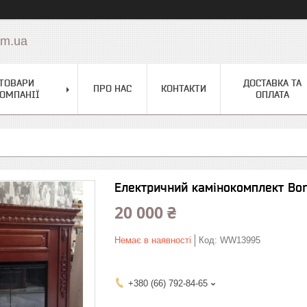
om.ua
ТОВАРИ
ДОСТАВКА ТА
ПРО НАС
КОНТАКТИ
ОМПАНІЇ
ОПЛАТА
Електричний камінокомплект Bo
20 000 ₴
Немає в наявності
Код:
WW13995
+380 (66) 792-84-65