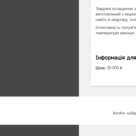
Завдяки оснащенню ел
виготовлений з міцно
навіть в квартиру, о
Інтенсивність полум'
температури виконує 
Інформація дл
Ціна:
20 000 ₴