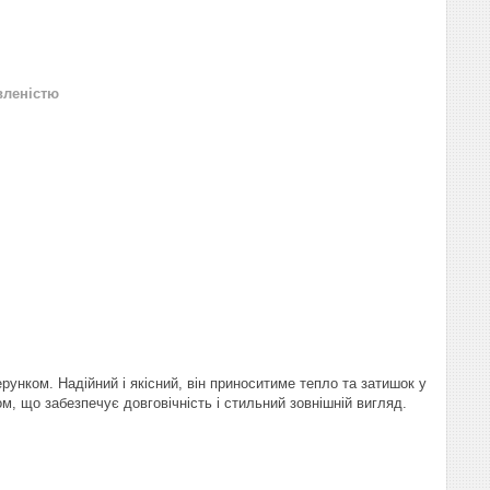
вленістю
рунком. Надійний і якісний, він приноситиме тепло та затишок у
, що забезпечує довговічність і стильний зовнішній вигляд.