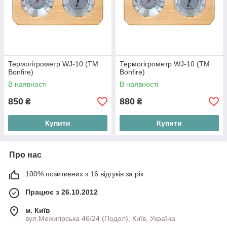
Термогігрометр WJ-10 (ТМ
Термогігрометр WJ-10 (ТМ
Вonfire)
Вonfire)
В наявності
В наявності
850
880
₴
₴
Купити
Купити
Про нас
100% позитивних з 16 відгуків за рік
Працює з 26.10.2012
м. Київ
вул.Межигірська 46/24 (Подол), Київ, Україна