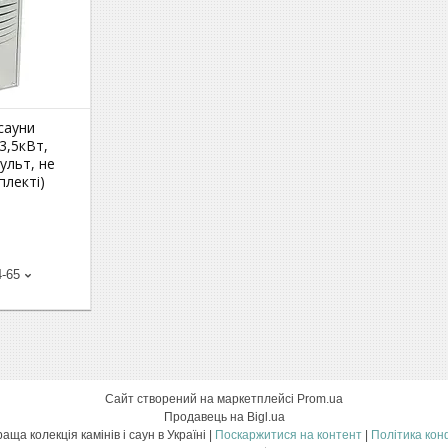
сауни
(3,5кВт,
ульт, не
плекті)
4-65
Сайт створений на маркетплейсі
Prom.ua
Продавець на Bigl.ua
Bonfire- найкраща колекція камінів і саун в Україні |
Поскаржитися на контент
|
Політика кон