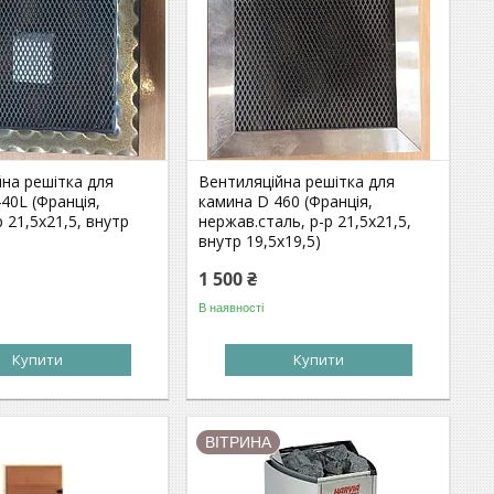
на решітка для
Вентиляційна решітка для
40L (Франція,
камина D 460 (Франція,
р 21,5х21,5, внутр
нержав.сталь, р-р 21,5х21,5,
внутр 19,5х19,5)
1 500 ₴
В наявності
Купити
Купити
ВІТРИНА