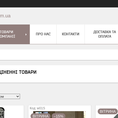
om.ua
ТОВАРИ
ДОСТАВКА ТА
ПРО НАС
КОНТАКТИ
ОМПАНІЇ
ОПЛАТА
ЦІНЕННІ ТОВАРИ
w01S
ВІТРИНА
ВІТРИНА
–15%