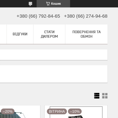
Кошик
+380 (66) 792-84-65
+380 (66) 274-94-68
СТАТИ
ПОВЕРНЕННЯ ТА
ВІДГУКИ
ДИЛЕРОМ
ОБМІН
–20%
ВІТРИНА
–10%