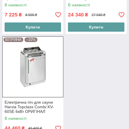
В наявності
В наявності
7 225
24 340
₴
₴
8 500 ₴
27 040 ₴
Купити
Купити
ВІТРИНА
–10%
Електрична піч для сауни
Harvia Topclass Combi KV-
60SE 6кВт ОРИГІНАЛ
В наявності
44 460
₴
49 400 ₴