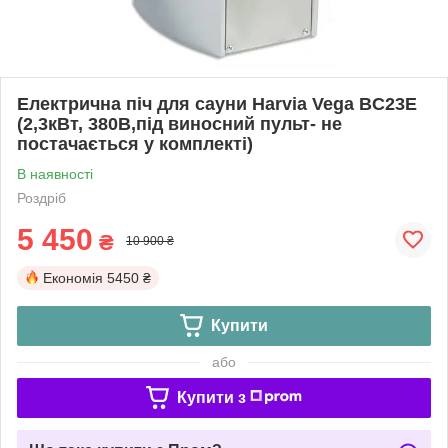
Електрична піч для сауни Harvia Vega BC23Е
(2,3кВт, 380В,під виносний пульт- не
постачається у комплекті)
В наявності
Роздріб
5 450
₴
10 900 ₴
Економія
5450 ₴
Купити
або
Купити з