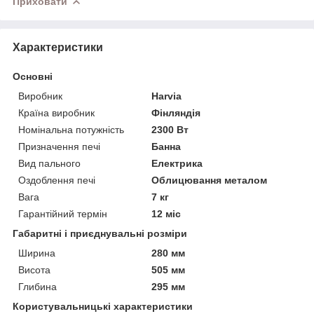
Приховати
Характеристики
Основні
Виробник
Harvia
Країна виробник
Фінляндія
Номінальна потужність
2300 Вт
Призначення печі
Банна
Вид пального
Електрика
Оздоблення печі
Облицювання металом
Вага
7 кг
Гарантійний термін
12 міс
Габаритні і приєднувальні розміри
Ширина
280 мм
Висота
505 мм
Глибина
295 мм
Користувальницькі характеристики