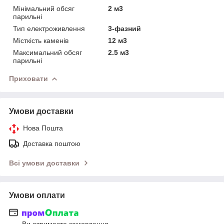
Мінімальний обсяг
2 м3
парильні
Тип електроживлення
3-фазний
Місткість каменів
12 м3
Максимальний обсяг
2.5 м3
парильні
Приховати
Умови доставки
Нова Пошта
Доставка поштою
Всі умови доставки
Умови оплати