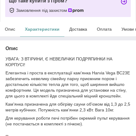
Що таке купити з Пром?
Замовлення під захистом
Опис
Характеристики
Доставка
Оплата
Умови 
Опис
УВАГА: З ВТІРИНИ, Є НЕВЕЛИЧКИ ПОДРЯПИНКИ НА
КОРПУСІ!
Елегантна і проста в експлуатації кам'янка Harvia Vega BC23E
забезпечить невелику сімейну парну приємним пором і
достатньою кількістю тепла для того, щоб ширяння вийшло
комфортним. Ця модель призначена для установки на стіну,
для цього в комплекті йде спеціальний міцний кронштейн.
Кам'янка призначена для обігріву сауни об'ємом від 1,3 до 2,5
метрів кубічних. Потужність кам'янки 2,3 кВт. Вага 10кг.
Для керування роботи печі потрібен окремий пульт керування
(не постачається в комплекті з пічкою).