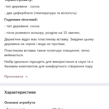
-тип деревини : сосна
- два циферблати (температура та вологість)
Годинник пісочний:
- тип деревини: сосна
- пісок рожевого кольору, розділи на 15 хвилин,
Дерев'яне відро має пластикову вставку. Завдяки цьому
деревина не чорніє і вода не протікає.
Пластикова вставка також полегшує очищення, легко
виймається.
Набір ідеально підходить для використання в сауні та є
базовим комплектом для комфортного створення пару.
Приховати
Характеристики
Основні атрибути