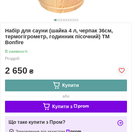
Набір для сауни (шайка 4 л, черпак 36см,
термогігрометр, годинник пісочний) ТМ
Bonfire
В наявності
Роздріб
2 650
₴
Купити
або
Купити з
Що таке купити з Пром?
Замовлення під захистом