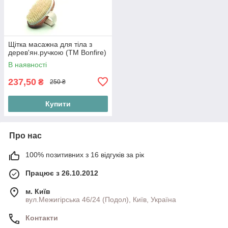
Щітка масажна для тіла з
дерев'ян.ручкою (ТМ Bonfire)
В наявності
237,50
₴
250 ₴
Купити
Про нас
100% позитивних з 16 відгуків за рік
Працює з 26.10.2012
м. Київ
вул.Межигірська 46/24 (Подол), Київ, Україна
Контакти