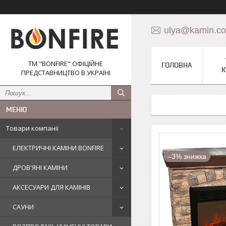
ulya@kamin.c
ТМ "BONFIRE" ОФІЦІЙНЕ
ГОЛОВНА
К
ПРЕДСТАВНИЦТВО В УКРАЇНІ
Товари компанії
ЕЛЕКТРИЧНІ КАМІНИ BONFIRE
–3%
ДРОВ'ЯНІ КАМІНИ
АКСЕСУАРИ ДЛЯ КАМІНІВ
САУНИ