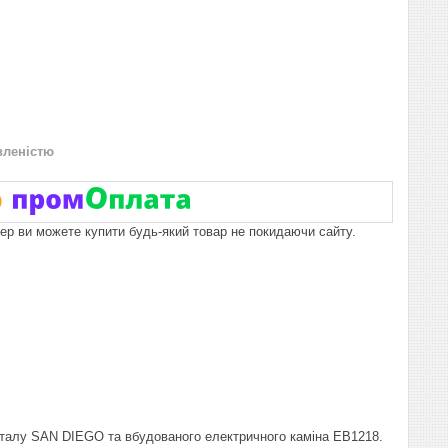
вленістю
пер ви можете купити будь-який товар не покидаючи сайту.
рталу SAN DIEGO та вбудованого електричного каміна EВ1218.