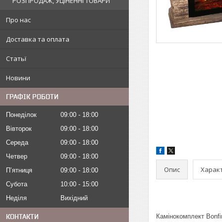
РОЗПРОДАЖ, УЦІНЕННІ ТОВАРИ
Про нас
Доставка та оплата
Статьї
Новини
ГРАФІК РОБОТИ
Понеділок
09:00
18:00
Вівторок
09:00
18:00
Середа
09:00
18:00
Четвер
09:00
18:00
Опис
Харак
Пʼятниця
09:00
18:00
Субота
10:00
15:00
Неділя
Вихідний
Камінокомплект Bonf
КОНТАКТИ