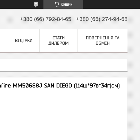
Кошик
+380 (66) 792-84-65
+380 (66) 274-94-68
СТАТИ
ПОВЕРНЕННЯ ТА
ВІДГУКИ
ДИЛЕРОМ
ОБМІН
fire MM50688J SAN DIEGO (114ш*97в*34г(cм)