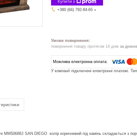
Купити з
+380 (66) 792-84-65
повернення товару протягом 14 днів
за домо
У компанії підключені електронні платежі. Те
теристики
ire MM50688J SAN DIEGO колір коричневий під камінь складається з по