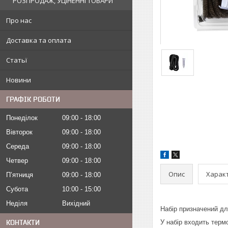
РОЗПРОДАЖ, УЦІНЕННІ ТОВАРИ
Про нас
Доставка та оплата
Статьї
Новини
ГРАФІК РОБОТИ
Понеділок
09:00
18:00
Вівторок
09:00
18:00
Середа
09:00
18:00
Четвер
09:00
18:00
Опис
Харак
Пʼятниця
09:00
18:00
Субота
10:00
15:00
Неділя
Вихідний
Набір призначений для
У набір входить терм
КОНТАКТИ