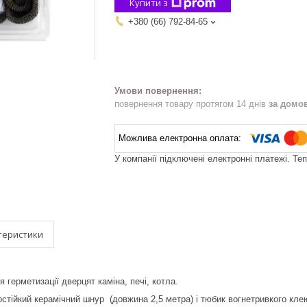
Купити з
+380 (66) 792-84-65
повернення товару протягом 14 днів
за домо
У компанії підключені електронні платежі. Те
теристики
 герметизації дверцят каміна, печі, котла.
остійкий керамічний шнур (довжина 2,5 метра) і тюбик вогнетривкого кле