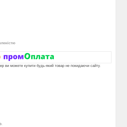
вленістю
пер ви можете купити будь-який товар не покидаючи сайту.
ю.