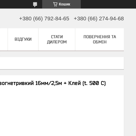
Кошик
+380 (66) 792-84-65
+380 (66) 274-94-68
СТАТИ
ПОВЕРНЕННЯ ТА
ВІДГУКИ
ДИЛЕРОМ
ОБМІН
огнетривкий 16мм/2,5м + Клей (t. 500 C)