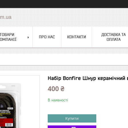
om.ua
ТОВАРИ
ДОСТАВКА ТА
ПРО НАС
КОНТАКТИ
ОМПАНІЇ
ОПЛАТА
Набір Bonfire Шнур керамічний в
400 ₴
В наявності
Купити