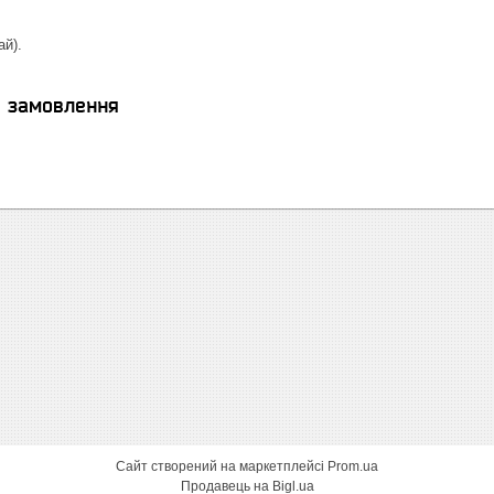
ай).
я замовлення
Сайт створений на маркетплейсі
Prom.ua
Продавець на Bigl.ua