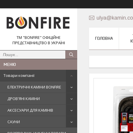
ulya@kamin.c
ТМ "BONFIRE" ОФІЦІЙНЕ
ГОЛОВНА
К
ПРЕДСТАВНИЦТВО В УКРАЇНІ
Товари компанії
ЕЛЕКТРИЧНІ КАМІНИ BONFIRE
ДРОВ'ЯНІ КАМІНИ
АКСЕСУАРИ ДЛЯ КАМІНІВ
САУНИ