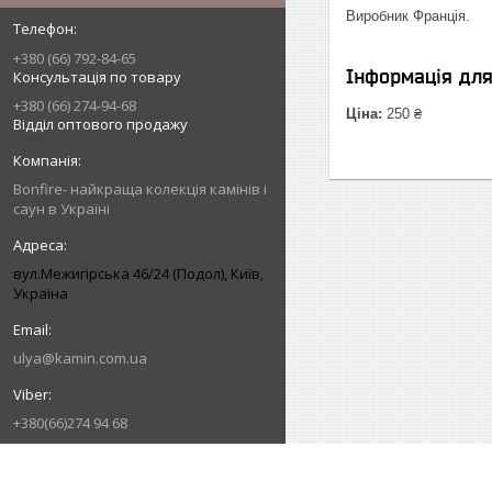
Виробник Франція.
+380 (66) 792-84-65
Інформація дл
Консультація по товару
+380 (66) 274-94-68
Ціна:
250 ₴
Відділ оптового продажу
Bonfire- найкраща колекція камінів і
саун в Україні
вул.Межигірська 46/24 (Подол), Київ,
Україна
ulya@kamin.com.ua
+380(66)274 94 68