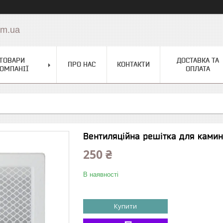
om.ua
ТОВАРИ
ДОСТАВКА ТА
ПРО НАС
КОНТАКТИ
ОМПАНІЇ
ОПЛАТА
Вентиляційна решітка для камина
250 ₴
В наявності
Купити