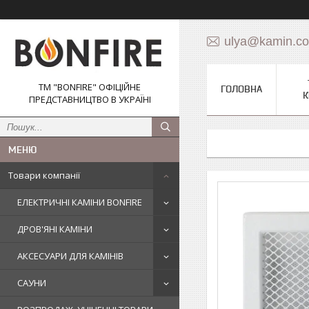
ulya@kamin.c
ТМ "BONFIRE" ОФІЦІЙНЕ
ГОЛОВНА
К
ПРЕДСТАВНИЦТВО В УКРАЇНІ
Товари компанії
ЕЛЕКТРИЧНІ КАМІНИ BONFIRE
ДРОВ'ЯНІ КАМІНИ
АКСЕСУАРИ ДЛЯ КАМІНІВ
САУНИ