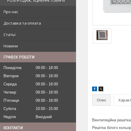
РОЗПРОДАЖ, УЦІНЕННІ ТОВАРИ
Про нас
Доставка та оплата
Статьї
Новини
ГРАФІК РОБОТИ
Понеділок
09:00
18:00
Вівторок
09:00
18:00
Середа
09:00
18:00
Четвер
09:00
18:00
Опис
Харак
Пʼятниця
09:00
18:00
Субота
10:00
15:00
Неділя
Вихідний
Вентиляційна решітка 
Решітка білого кольо
КОНТАКТИ