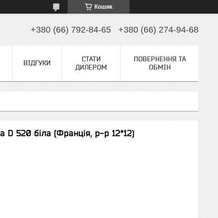
Кошик
+380 (66) 792-84-65
+380 (66) 274-94-68
СТАТИ
ПОВЕРНЕННЯ ТА
ВІДГУКИ
ДИЛЕРОМ
ОБМІН
 D 520 біла (Франція, р-р 12*12)