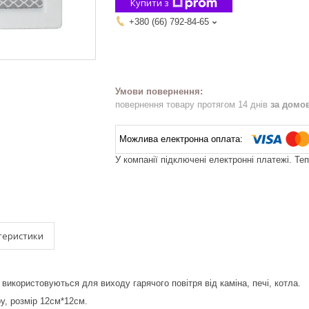
Купити з
+380 (66) 792-84-65
повернення товару протягом 14 днів
за домо
У компанії підключені електронні платежі. Те
теристики
використовуються для виходу гарячого повітря від каміна, печі, котла.
ру, розмір 12см*12см.