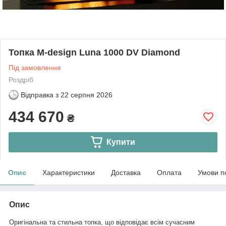
Топка M-design Luna 1000 DV Diamond
Під замовлення
Роздріб
Відправка з
22 серпня 2026
434 670
₴
Купити
Опис
Характеристики
Доставка
Оплата
Умови п
Опис
Оригінальна та стильна топка, що відповідає всім сучасним