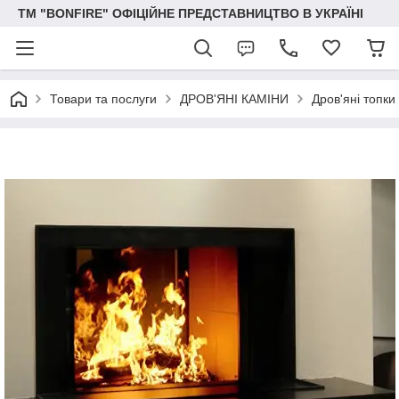
ТМ "BONFIRE" ОФІЦІЙНЕ ПРЕДСТАВНИЦТВО В УКРАЇНІ
Товари та послуги
ДРОВ'ЯНІ КАМІНИ
Дров'яні топки