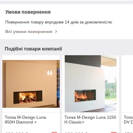
Умови повернення
Повернення товару впродовж 14 днів за домовленістю
Всі умови повернення
Подібні товари компанії
Топка M-Design Luna
Топка M-Design Luna 1150
Топк
850H Diamond +
H Classic+
DV 