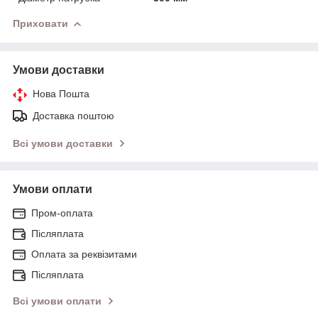
Приховати
Умови доставки
Нова Пошта
Доставка поштою
Всі умови доставки
Умови оплати
Пром-оплата
Післяплата
Оплата за реквізитами
Післяплата
Всі умови оплати