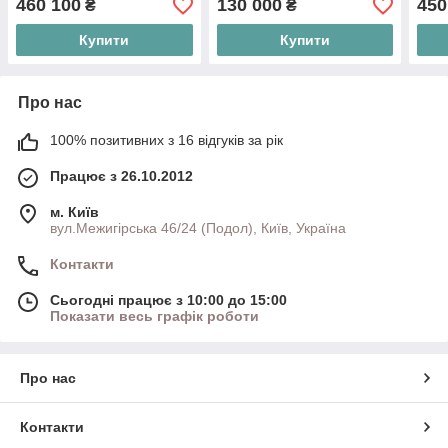
460 100
130 000
450
₴
₴
Купити
Купити
Про нас
100% позитивних з 16 відгуків за рік
Працює з 26.10.2012
м. Київ
вул.Межигірська 46/24 (Подол), Київ, Україна
Контакти
Сьогодні працює з 10:00 до 15:00
Показати весь графік роботи
Про нас
Контакти