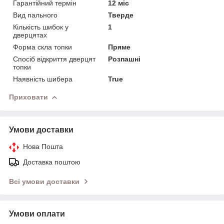
Гарантійний термін
12 міс
Вид пального
Тверде
Кількість шибок у
1
дверцятах
Форма скла топки
Пряме
Спосіб відкриття дверцят
Розпашні
топки
Наявність шибера
True
Приховати
Умови доставки
Нова Пошта
Доставка поштою
Всі умови доставки
Умови оплати