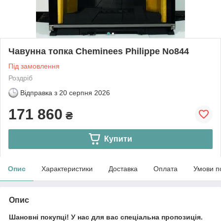
Чавунна топка Cheminees Philippe No844
Під замовлення
Роздріб
Відправка з
20 серпня 2026
171 860
₴
Купити
Опис
Характеристики
Доставка
Оплата
Умови п
Опис
Шановні покупці! У нас для вас спеціальна пропозиція.