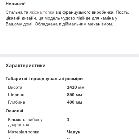
Новинка!
Стильна та
якісна топка
від французького виробника. Якість,
цікавий дизайн, ця модель чудово підійде для каміна у
Вашому домі. Обладнана підіймальним механізмом.
Характеристики
Габаритні і приєднувальні розміри
Висота
1410 мм
Ширина
850 мм
Глибина
480 мм
Основні
Кількість шибок у
1
дверцятах
Матеріал топки
Чавун