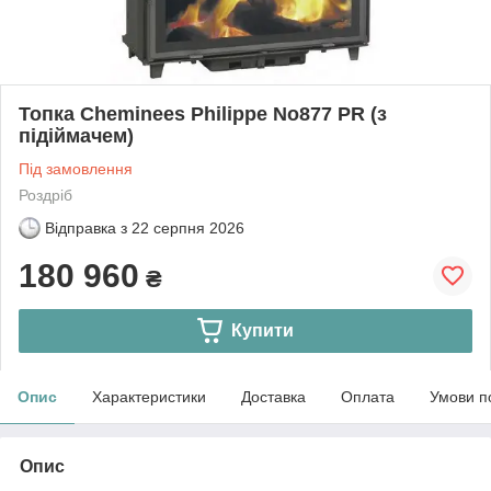
Топка Cheminees Philippe No877 PR (з
підіймачем)
Під замовлення
Роздріб
Відправка з
22 серпня 2026
180 960
₴
Купити
Опис
Характеристики
Доставка
Оплата
Умови п
Опис