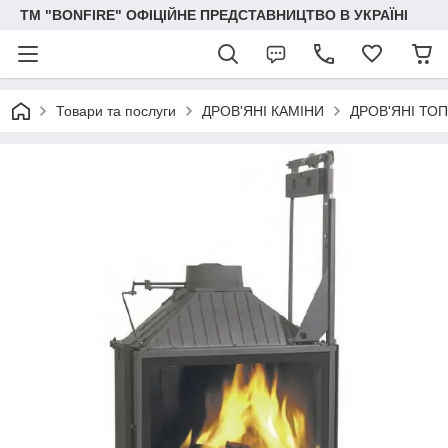
ТМ "BONFIRE" ОФІЦІЙНЕ ПРЕДСТАВНИЦТВО В УКРАЇНІ
Товари та послуги
ДРОВ'ЯНІ КАМІНИ
ДРОВ'ЯНІ ТОП