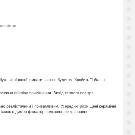
вленістю
удь-якої іншої кімнати вашого будинку. Зробить її більш
ежими обігріву приміщення. Вихід теплого повітря
но реалістичним і привабливим. Усередині розміщені керамічні
 Також є димер-фіксатор положень регулювання.