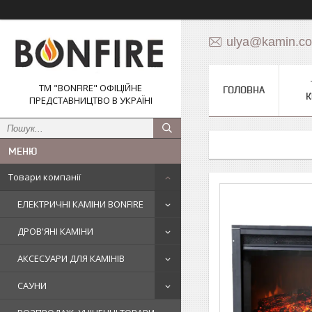
ulya@kamin.c
ТМ "BONFIRE" ОФІЦІЙНЕ
ГОЛОВНА
К
ПРЕДСТАВНИЦТВО В УКРАЇНІ
Товари компанії
ЕЛЕКТРИЧНІ КАМІНИ BONFIRE
ДРОВ'ЯНІ КАМІНИ
АКСЕСУАРИ ДЛЯ КАМІНІВ
САУНИ