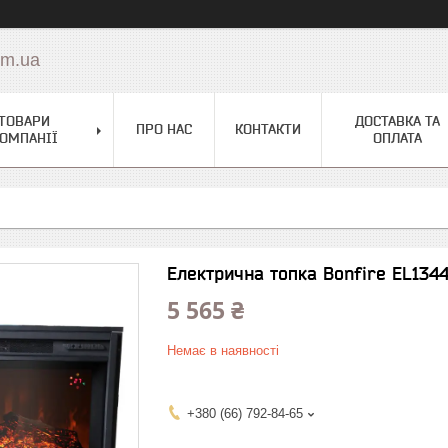
om.ua
ТОВАРИ
ДОСТАВКА ТА
ПРО НАС
КОНТАКТИ
ОМПАНІЇ
ОПЛАТА
Електрична топка Bonfire EL134
5 565 ₴
Немає в наявності
+380 (66) 792-84-65