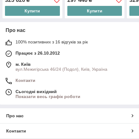
325 620
297 440
329
₴
₴
Купити
Купити
Про нас
100% позитивних з 16 відгуків за рік
Працює з 26.10.2012
м. Київ
вул.Межигірська 46/24 (Подол), Київ, Україна
Контакти
Сьогодні вихідний
Показати весь графік роботи
Про нас
Контакти