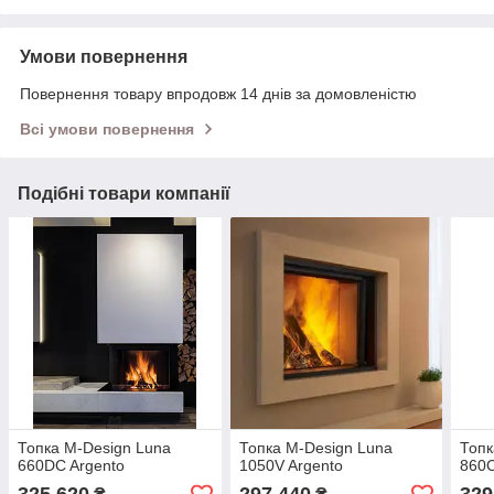
Умови повернення
Повернення товару впродовж 14 днів за домовленістю
Всі умови повернення
Подібні товари компанії
Топка M-Design Luna
Топка M-Design Luna
Топк
660DC Argento
1050V Argento
860C