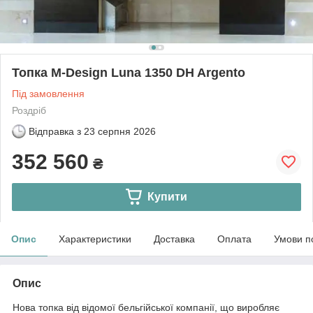
Топка M-Design Luna 1350 DH Argento
Під замовлення
Роздріб
Відправка з
23 серпня 2026
352 560
₴
Купити
Опис
Характеристики
Доставка
Оплата
Умови п
Опис
Нова топка від відомої бельгійської компанії, що виробляє