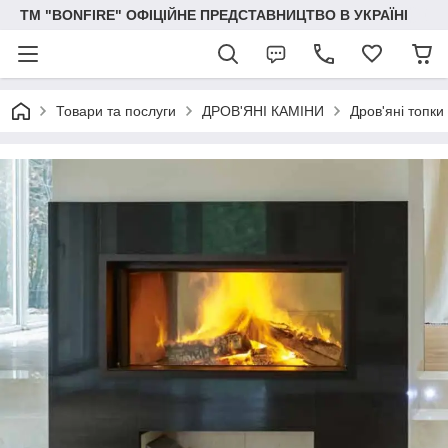
ТМ "BONFIRE" ОФІЦІЙНЕ ПРЕДСТАВНИЦТВО В УКРАЇНІ
Товари та послуги
ДРОВ'ЯНІ КАМІНИ
Дров'яні топки