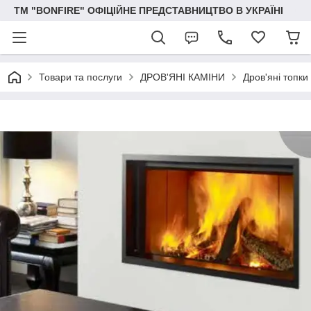
ТМ "BONFIRE" ОФІЦІЙНЕ ПРЕДСТАВНИЦТВО В УКРАЇНІ
Товари та послуги
ДРОВ'ЯНІ КАМІНИ
Дров'яні топки