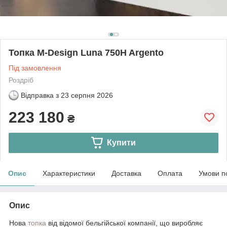
Топка M-Design Luna 750H Argento
Під замовлення
Роздріб
Відправка з
23 серпня 2026
223 180
₴
Купити
Опис
Характеристики
Доставка
Оплата
Умови п
Опис
Нова
топка
від відомої бельгійської компанії, що виробляє