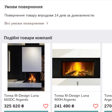
Умови повернення
Повернення товару впродовж 14 днів за домовленістю
Всі умови повернення
Подібні товари компанії
Топка M-Design Luna
Топка M-Design Luna
Топк
660DC Argento
900H Argento
Arge
325 620
241 490
270
₴
₴