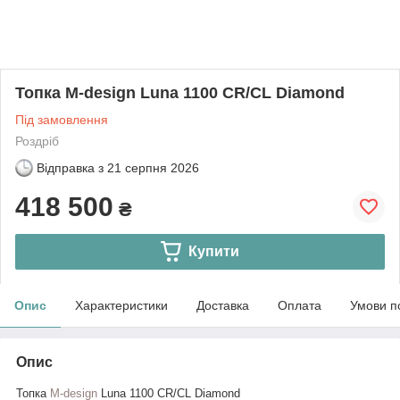
Топка M-design Luna 1100 CR/CL Diamond
Під замовлення
Роздріб
Відправка з
21 серпня 2026
418 500
₴
Купити
Опис
Характеристики
Доставка
Оплата
Умови п
Опис
Топка
M-design
Luna 1100 CR/CL Diamond