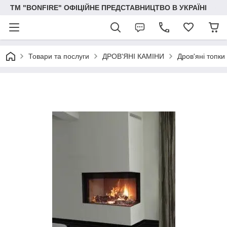
ТМ "BONFIRE" ОФІЦІЙНЕ ПРЕДСТАВНИЦТВО В УКРАЇНІ
Товари та послуги
ДРОВ'ЯНІ КАМІНИ
Дров'яні топки