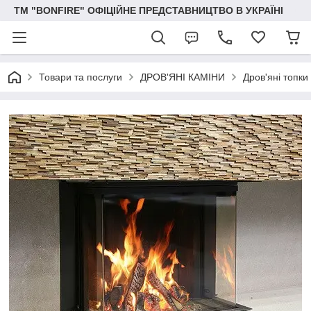
ТМ "BONFIRE" ОФІЦІЙНЕ ПРЕДСТАВНИЦТВО В УКРАЇНІ
Товари та послуги
ДРОВ'ЯНІ КАМІНИ
Дров'яні топки