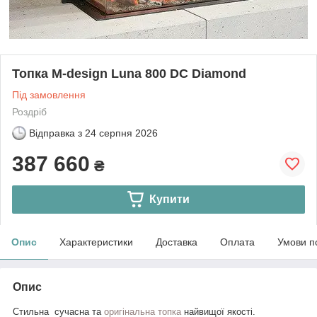
Топка M-design Luna 800 DC Diamond
Під замовлення
Роздріб
Відправка з
24 серпня 2026
387 660
₴
Купити
Опис
Характеристики
Доставка
Оплата
Умови п
Опис
Стильна
сучасна та
оригінальна топка
найвищої якості.