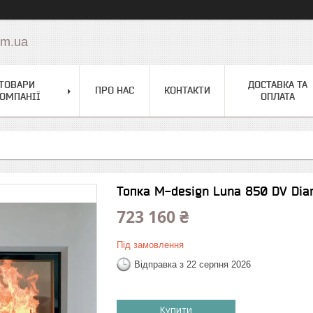
om.ua
ТОВАРИ
ДОСТАВКА ТА
ПРО НАС
КОНТАКТИ
ОМПАНІЇ
ОПЛАТА
Топка M-design Luna 850 DV Di
723 160 ₴
Під замовлення
Відправка з 22 серпня 2026
Купити