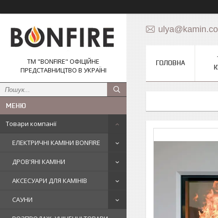
ulya@kamin.c
ТМ "BONFIRE" ОФІЦІЙНЕ
ГОЛОВНА
К
ПРЕДСТАВНИЦТВО В УКРАЇНІ
Товари компанії
ЕЛЕКТРИЧНІ КАМІНИ BONFIRE
ДРОВ'ЯНІ КАМІНИ
АКСЕСУАРИ ДЛЯ КАМІНІВ
САУНИ