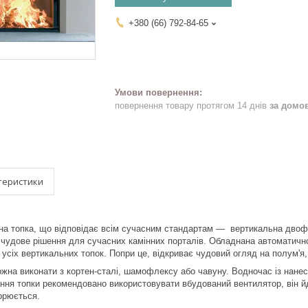
+380 (66) 792-84-65
повернення товару протягом 14 днів
за домо
теристики
на топка, що відповідає всім сучасним стандартам —
вертикальна двоф
, чудове рішення для сучасних камінних порталів. Обладнана автомати
 усіх вертикальних топок. Попри це, відкриває чудовий огляд на полум'я
жна виконати з кортен-сталі, шамофлексу або чавуну. Водночас із нан
ння топки рекомендовано використовувати вбудований вентилятор, він йд
корюється.