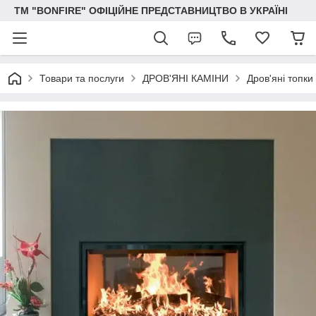
ТМ "BONFIRE" ОФІЦІЙНЕ ПРЕДСТАВНИЦТВО В УКРАЇНІ
Товари та послуги
ДРОВ'ЯНІ КАМІНИ
Дров'яні топки