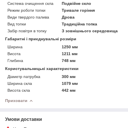
Система очищення скла
Подвійне скло
Режим роботи топки
Тривале горіння
Види твердого палива
Дрова
Вид топки
Традиційна топка
Забір повітря в топку
З зовнішнього середовища
Габаритні і приєднувальні розміри
Ширина
1250 мм
Висота
1211 мм
Глибина
748 мм
Користувальницькі характеристики
Діаметр патрубка
300 мм
Ширина скла
1079 мм
Висота скла
442 мм
Приховати
Умови доставки