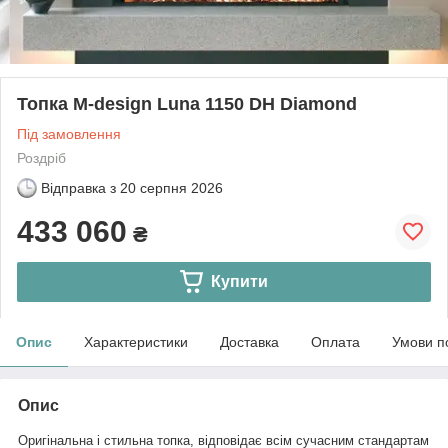
Топка M-design Luna 1150 DH Diamond
Під замовлення
Роздріб
Відправка з
20 серпня 2026
433 060
₴
Купити
Опис
Характеристики
Доставка
Оплата
Умови п
Опис
Оригінальна і стильна топка, відповідає всім сучасним стандартам