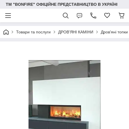
ТМ "BONFIRE" ОФІЦІЙНЕ ПРЕДСТАВНИЦТВО В УКРАЇНІ
Товари та послуги
ДРОВ'ЯНІ КАМІНИ
Дров'яні топки