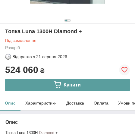
Топка Luna 1300Н Diamond +
Під замовлення
Роздріб
Відправка з
21 серпня 2026
524 060
₴
Купити
Опис
Характеристики
Доставка
Оплата
Умови п
Опис
Топка Luna 1300Н
Diamond
+