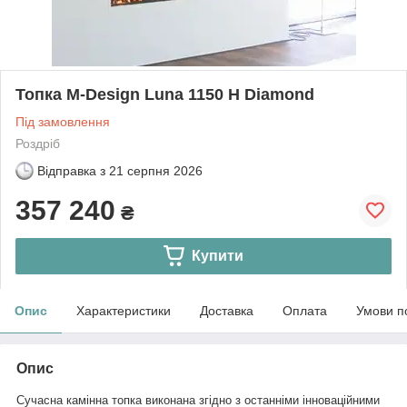
Топка M-Design Luna 1150 H Diamond
Під замовлення
Роздріб
Відправка з
21 серпня 2026
357 240
₴
Купити
Опис
Характеристики
Доставка
Оплата
Умови п
Опис
Сучасна камінна топка виконана згідно з останніми інноваційними