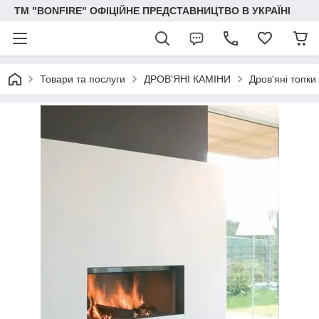
ТМ "BONFIRE" ОФІЦІЙНЕ ПРЕДСТАВНИЦТВО В УКРАЇНІ
Товари та послуги
ДРОВ'ЯНІ КАМІНИ
Дров'яні топки