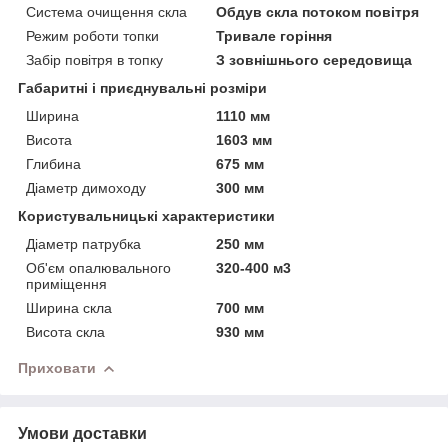
Система очищення скла
Обдув скла потоком повітря
Режим роботи топки
Тривале горіння
Забір повітря в топку
З зовнішнього середовища
Габаритні і приєднувальні розміри
Ширина
1110 мм
Висота
1603 мм
Глибина
675 мм
Діаметр димоходу
300 мм
Користувальницькі характеристики
Діаметр патрубка
250 мм
Об'єм опалювального
320-400 м3
приміщення
Ширина скла
700 мм
Висота скла
930 мм
Приховати
Умови доставки