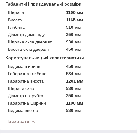
Габаритні і приєднувальні розміри
Ширина
1100 мм
Висота
1165 мм
Глибина
510 мм
Діаметр димоходу
250 мм
Ширина скла дверцят
930 мм
Висота скла дверцят
450 мм
Користувальницькі характеристики
Видима ширини
450 мм
Габаритна глибина
534 мм
Габаритна висота
1201 мм
Ширини скла
930 мм
Діаметр патрубка
250 мм
Габаритна ширини
1100 мм
Видима висота
930 мм
Приховати