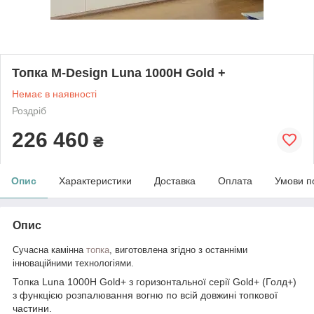
Топка M-Design Luna 1000H Gold +
Немає в наявності
Роздріб
226 460
₴
Опис
Характеристики
Доставка
Оплата
Умови п
Опис
Сучасна камінна
топка
, виготовлена згідно з останніми
інноваційними технологіями.
Топка Luna 1000Н Gold+ з горизонтальної серії Gold+ (Голд+)
з функцією розпалювання вогню по всій довжині топкової
частини.