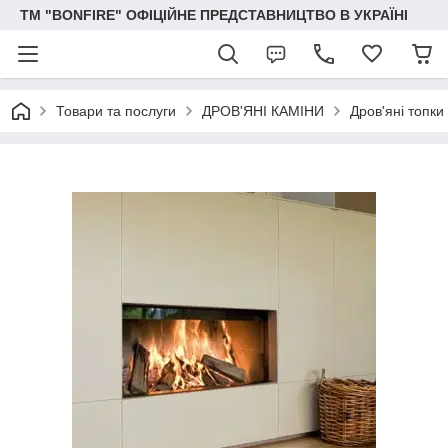
ТМ "BONFIRE" ОФІЦІЙНЕ ПРЕДСТАВНИЦТВО В УКРАЇНІ
Товари та послуги
ДРОВ'ЯНІ КАМІНИ
Дров'яні топки