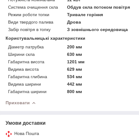
Система очищення скла
Обдув скла потоком повітря
Режим роботи топки
Тривале горіння
Види твердого палива
Дрова
Забір повітря в топку
З зовнішнього середовища
Користувальницькі характеристики
Діаметр патрубка
200 мм
Ширини скла
630 мм
Габаритна висота
1201 мм
Видима висота
629 мм
Габаритна глибина
534 мм
Видима ширини
442 мм
Габаритна ширини
800 мм
Приховати
Умови доставки
Нова Пошта