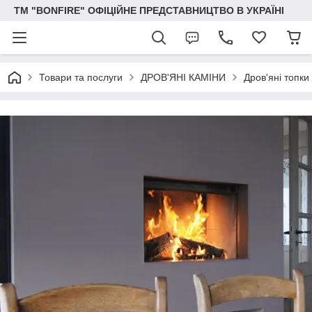
ТМ "BONFIRE" ОФІЦІЙНЕ ПРЕДСТАВНИЦТВО В УКРАЇНІ
Товари та послуги
ДРОВ'ЯНІ КАМІНИ
Дров'яні топки