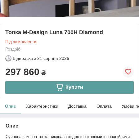
Топка M-Design Luna 700H Diamond
Під замовлення
Роздріб
Відправка з
21 серпня 2026
297 860
₴
Купити
Опис
Характеристики
Доставка
Оплата
Умови п
Опис
Сучасна камінна топка виконана згідно з останніми інноваційними