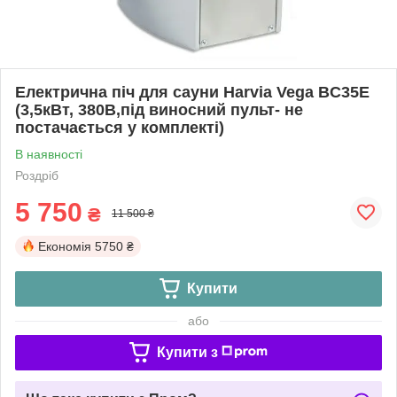
Електрична піч для сауни Harvia Vega BC35Е
(3,5кВт, 380В,під виносний пульт- не
постачається у комплекті)
В наявності
Роздріб
5 750
₴
11 500 ₴
Економія
5750 ₴
Купити
або
Купити з