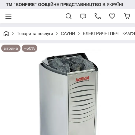
ТМ "BONFIRE" ОФІЦІЙНЕ ПРЕДСТАВНИЦТВО В УКРАЇНІ
Товари та послуги
САУНИ
ЕЛЕКТРИЧНІ ПЕЧІ -КАМ'
вітрина
–50%