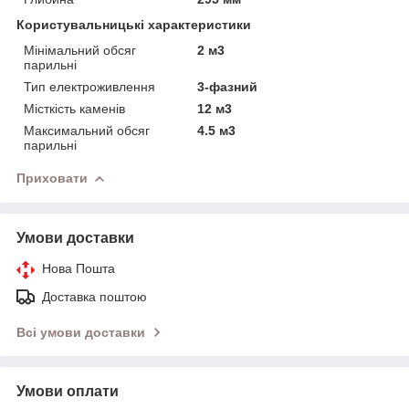
Користувальницькі характеристики
Мінімальний обсяг
2 м3
парильні
Тип електроживлення
3-фазний
Місткість каменів
12 м3
Максимальний обсяг
4.5 м3
парильні
Приховати
Умови доставки
Нова Пошта
Доставка поштою
Всі умови доставки
Умови оплати