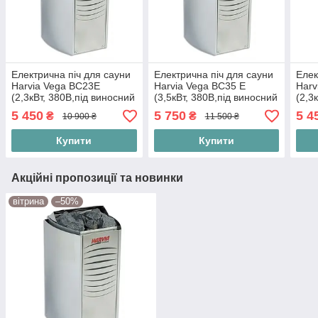
Електрична піч для сауни
Електрична піч для сауни
Елек
Harvia Vega BC23Е
Harvia Vega BC35 E
Harv
(2,3кВт, 380В,під виносний
(3,5кВт, 380В,під виносний
(2,3
пульт- не постачається у
пульт, не постачається у
пуль
5 450
5 750
5 4
₴
₴
10 900 ₴
11 500 ₴
комплекті)
комплекті)
комп
Купити
Купити
Акційні пропозиції та новинки
вітрина
–50%