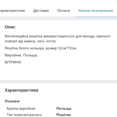
арактеристики
Доставка
Оплата
Умови повернення
Опис
Вентиляційна решітка використовуються для виходу гарячого
повітря від каміна, печі, котла.
Решітка білого кольору, розмір 11см*72см.
Виробник Польща.
ВІТРИНА!
Характеристики
Основні
Країна виробник
Польща
Тип комплектуючого
Решітка