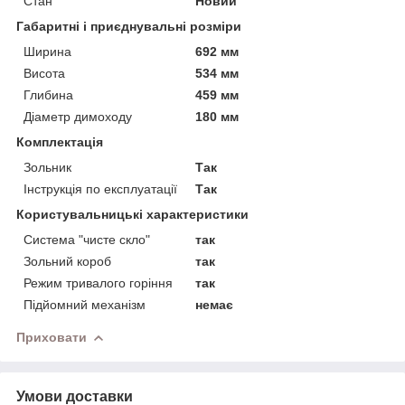
Стан
Новий
Габаритні і приєднувальні розміри
Ширина
692 мм
Висота
534 мм
Глибина
459 мм
Діаметр димоходу
180 мм
Комплектація
Зольник
Так
Інструкція по експлуатації
Так
Користувальницькі характеристики
Система "чисте скло"
так
Зольний короб
так
Режим тривалого горіння
так
Підйомний механізм
немає
Приховати
Умови доставки