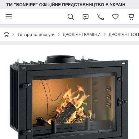
ТМ "BONFIRE" ОФІЦІЙНЕ ПРЕДСТАВНИЦТВО В УКРАЇНІ
Товари та послуги
ДРОВ'ЯНІ КАМІНИ
ДРОВ'ЯНІ ТОП