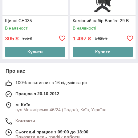
Щипці СН035
Камінний набір Bonfire 29 В
В наявності
В наявності
305
1 497
₴
₴
355 ₴
1 625 ₴
Купити
Купити
Про нас
100% позитивних з 16 відгуків за рік
Працює з 26.10.2012
м. Київ
вул.Межигірська 46/24 (Подол), Київ, Україна
Контакти
Сьогодні працює з 09:00 до 18:00
Показати весь графік роботи