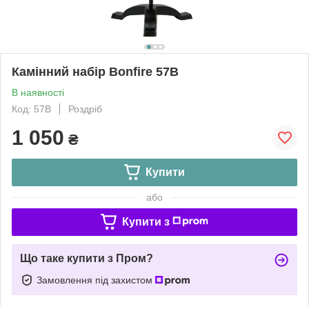
Камінний набір Bonfire 57B
В наявності
Код: 57В
Роздріб
1 050
₴
Купити
або
Купити з
Що таке купити з Пром?
Замовлення під захистом