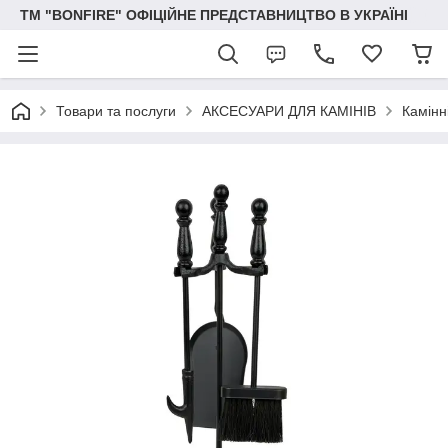
ТМ "BONFIRE" ОФІЦІЙНЕ ПРЕДСТАВНИЦТВО В УКРАЇНІ
Товари та послуги
АКСЕСУАРИ ДЛЯ КАМІНІВ
Камінн