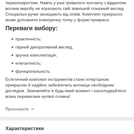
термопокриттям. Навіть у разі тривалого контакту з відкритим
вогнем виробу не втрачають свій зовнішній показний вигляд.
Спеціальні ручки захищають від опіків. Комплект прекрасно
може доповнити електричну топку у формі прикраси.
Переваги вибору:
практичність;
гарний декоративний вигляд;
зручна комплектація;
елегантність;
функціональність.
Естетичний комплект інструментів стане інтер'єрною
прикрасою й надійно забезпечить вогнище необхідним
доглядом. Замовляйте в будь-який момент і насолоджуйтеся
всіма перевагами купівлі сповна!
Приховати
Характеристики