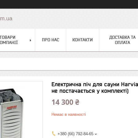
om.ua
ТОВАРИ
ДОСТАВКА ТА
ПРО НАС
КОНТАКТИ
ОМПАНІЇ
ОПЛАТА
Електрична піч для сауни Harvia 
не постачається у комплекті)
14 300 ₴
Немає в наявності
+380 (66) 792-84-65