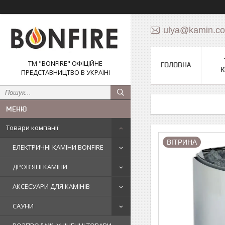
ulya@kamin.c
ТМ "BONFIRE" ОФІЦІЙНЕ
ГОЛОВНА
К
ПРЕДСТАВНИЦТВО В УКРАЇНІ
Товари компанії
ВІТРИНА
ЕЛЕКТРИЧНІ КАМІНИ BONFIRE
ДРОВ'ЯНІ КАМІНИ
АКСЕСУАРИ ДЛЯ КАМІНІВ
САУНИ