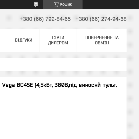
Кошик
+380 (66) 792-84-65
+380 (66) 274-94-68
СТАТИ
ПОВЕРНЕННЯ ТА
ВІДГУКИ
ДИЛЕРОМ
ОБМІН
Vega BC45E (4,5кВт, 380В,під виноснй пульт,