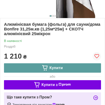
Алюмінієвая бумага (фольга) для сауни/дома
Bonfire 31,25м.кв (1,25м*25м) + СКОТЧ
алюмінієвий 25мікрон
В наявності
Роздріб
1 210
₴
Купити
або
Купити з
Що таке купити з Пром?
Замовлення під захистом