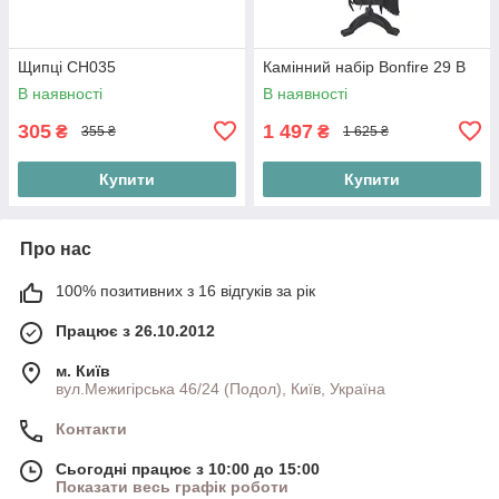
Щипці СН035
Камінний набір Bonfire 29 В
В наявності
В наявності
305
1 497
₴
₴
355 ₴
1 625 ₴
Купити
Купити
Про нас
100% позитивних з 16 відгуків за рік
Працює з 26.10.2012
м. Київ
вул.Межигірська 46/24 (Подол), Київ, Україна
Контакти
Сьогодні працює з 10:00 до 15:00
Показати весь графік роботи