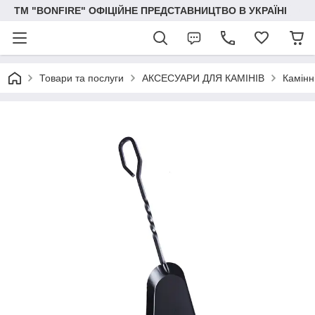
ТМ "BONFIRE" ОФІЦІЙНЕ ПРЕДСТАВНИЦТВО В УКРАЇНІ
Товари та послуги
АКСЕСУАРИ ДЛЯ КАМІНІВ
Камінн