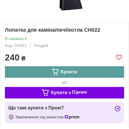
Лопатка для каміна/печі/котла СН022
В наявності
Код: СН022
Роздріб
240
₴
Купити
або
Купити з
Що таке купити з Пром?
Замовлення під захистом