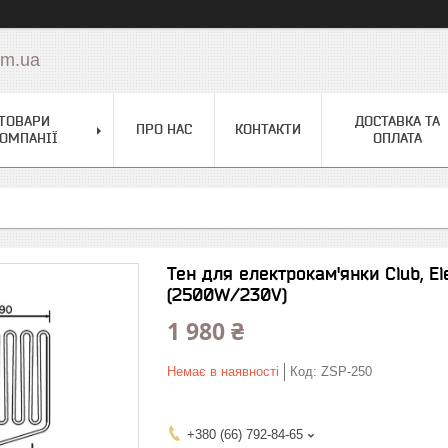
om.ua
ТОВАРИ
ДОСТАВКА ТА
ПРО НАС
КОНТАКТИ
ОМПАНІЇ
ОПЛАТА
Тен для електрокам'янки Club, E
(2500W/230V)
1 980 ₴
Немає в наявності
Код:
ZSP-250
+380 (66) 792-84-65