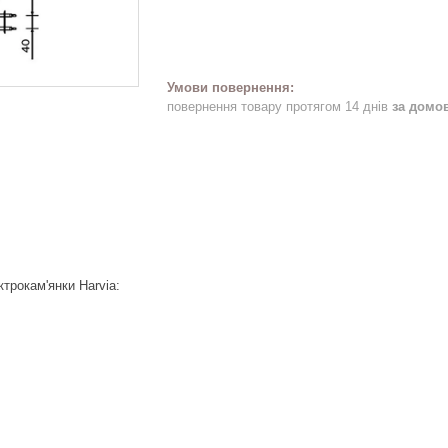
повернення товару протягом 14 днів
за домо
трокам'янки Harvia: