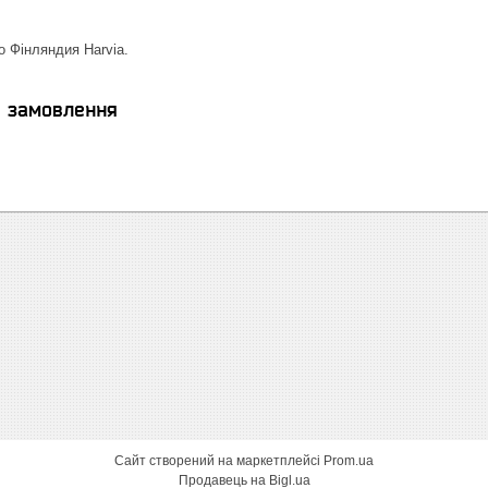
о Фінляндия Harvia.
я замовлення
Сайт створений на маркетплейсі
Prom.ua
Продавець на Bigl.ua