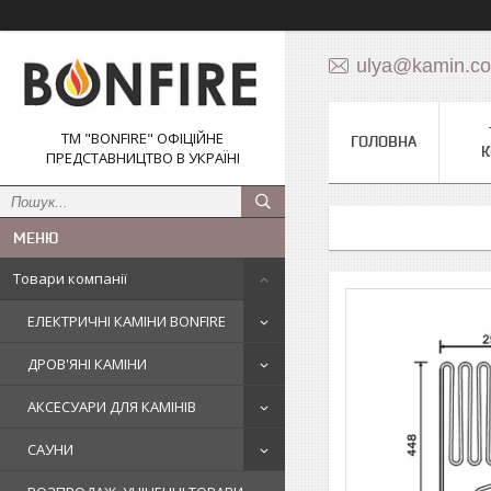
ulya@kamin.c
ТМ "BONFIRE" ОФІЦІЙНЕ
ГОЛОВНА
К
ПРЕДСТАВНИЦТВО В УКРАЇНІ
Товари компанії
ЕЛЕКТРИЧНІ КАМІНИ BONFIRE
ДРОВ'ЯНІ КАМІНИ
АКСЕСУАРИ ДЛЯ КАМІНІВ
САУНИ