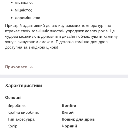
місткістю;
міцністю;
жароміцністю.
Пристрій адаптивний до впливу високих температур і не
втрачає своїх зовнішніх якостей упродовж довгих років. Це
чудова можливість доповнити дизайн і облаштувати камінну
зону з вишуканим смаком. Підставка камінна для дров
доступна за вигідною ціною!
Приховати
Характеристики
Основні
Виробник
Bonfire
Країна виробник
Китай
Тип аксесуара
Кошик для дров
Колір
Чорний