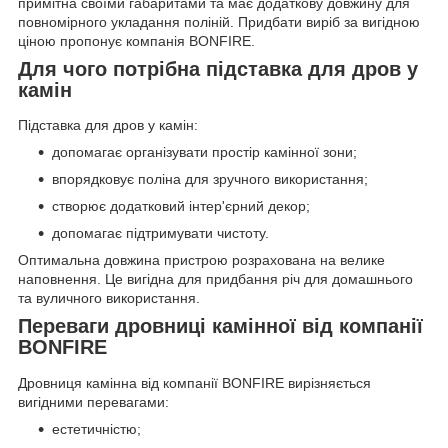
примітна своїми габаритами та має додаткову довжину для
повномірного укладання поліній. Придбати виріб за вигідною
ціною пропонує компанія BONFIRE.
Для чого потрібна підставка для дров у
камін
Підставка для дров у камін:
допомагає організувати простір камінної зони;
впорядковує поліна для зручного використання;
створює додатковий інтер'єрний декор;
допомагає підтримувати чистоту.
Оптимальна довжина пристрою розрахована на велике
наповнення. Це вигідна для придбання річ для домашнього
та вуличного використання.
Переваги дровниці камінної від компанії
BONFIRE
Дровниця камінна від компанії BONFIRE вирізняється
вигідними перевагами:
естетичністю;