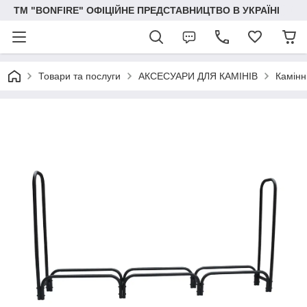
ТМ "BONFIRE" ОФІЦІЙНЕ ПРЕДСТАВНИЦТВО В УКРАЇНІ
Товари та послуги
АКСЕСУАРИ ДЛЯ КАМІНІВ
Камінн