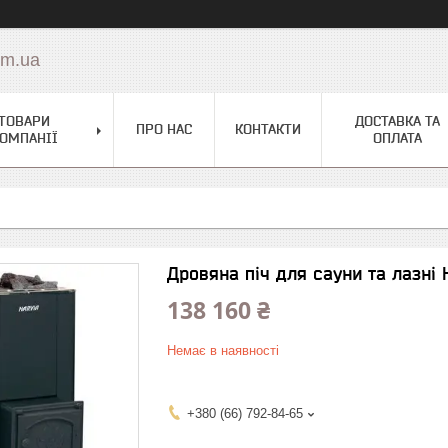
om.ua
ТОВАРИ
ДОСТАВКА ТА
ПРО НАС
КОНТАКТИ
ОМПАНІЇ
ОПЛАТА
Дровяна піч для сауни та лазні 
138 160 ₴
Немає в наявності
+380 (66) 792-84-65