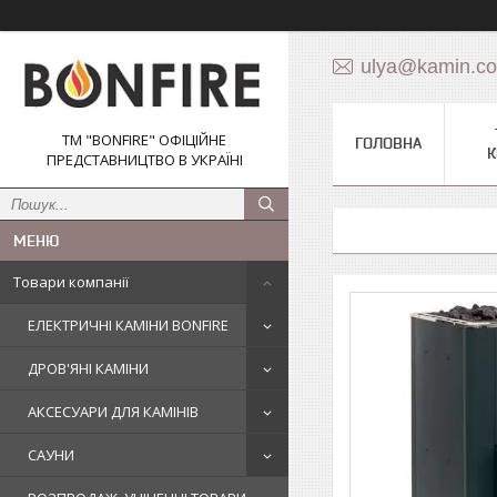
ulya@kamin.c
ТМ "BONFIRE" ОФІЦІЙНЕ
ГОЛОВНА
К
ПРЕДСТАВНИЦТВО В УКРАЇНІ
Товари компанії
ЕЛЕКТРИЧНІ КАМІНИ BONFIRE
ДРОВ'ЯНІ КАМІНИ
АКСЕСУАРИ ДЛЯ КАМІНІВ
САУНИ