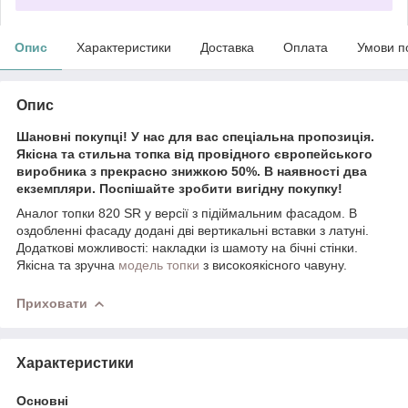
Опис
Характеристики
Доставка
Оплата
Умови п
Опис
Шановні покупці! У нас для вас спеціальна пропозиція.
Якісна та стильна топка від провідного європейського
виробника з прекрасно знижкою 50%. В наявності два
екземпляри. Поспішайте зробити вигідну покупку!
Аналог топки 820 SR у версії з підіймальним фасадом. В
оздобленні фасаду додані дві вертикальні вставки з латуні.
Додаткові можливості: накладки із шамоту на бічні стінки.
Якісна та зручна
модель топки
з високоякісного чавуну.
Приховати
Характеристики
Основні