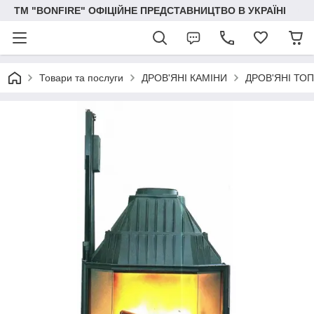
ТМ "BONFIRE" ОФІЦІЙНЕ ПРЕДСТАВНИЦТВО В УКРАЇНІ
Товари та послуги
ДРОВ'ЯНІ КАМІНИ
ДРОВ'ЯНІ ТОП