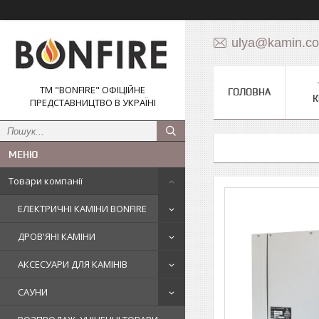
ulya@kamin.c
ТМ "BONFIRE" ОФІЦІЙНЕ
ГОЛОВНА
К
ПРЕДСТАВНИЦТВО В УКРАЇНІ
Товари компанії
ЕЛЕКТРИЧНІ КАМІНИ BONFIRE
ДРОВ'ЯНІ КАМІНИ
АКСЕСУАРИ ДЛЯ КАМІНІВ
САУНИ