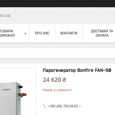
om.ua
ТОВАРИ
ДОСТАВКА ТА
ПРО НАС
КОНТАКТИ
ОМПАНІЇ
ОПЛАТА
Парогенератор Bonfire FAN-90
24 620 ₴
Немає в наявності
+380 (66) 792-84-65