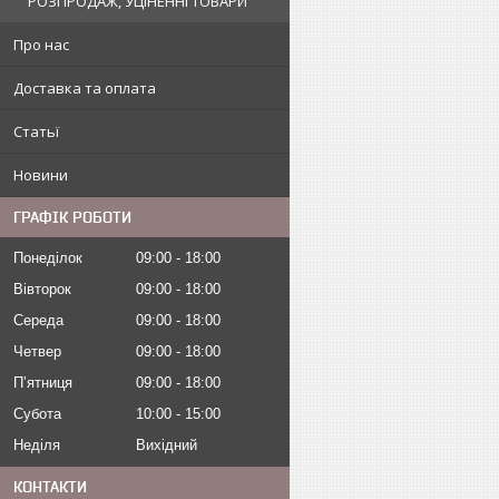
РОЗПРОДАЖ, УЦІНЕННІ ТОВАРИ
Про нас
Доставка та оплата
Статьї
Новини
ГРАФІК РОБОТИ
Понеділок
09:00
18:00
Вівторок
09:00
18:00
Середа
09:00
18:00
Четвер
09:00
18:00
Пʼятниця
09:00
18:00
Субота
10:00
15:00
Неділя
Вихідний
КОНТАКТИ