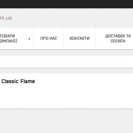
om.ua
ТОВАРИ
ДОСТАВКА ТА
ПРО НАС
КОНТАКТИ
ОМПАНІЇ
ОПЛАТА
Classic Flame