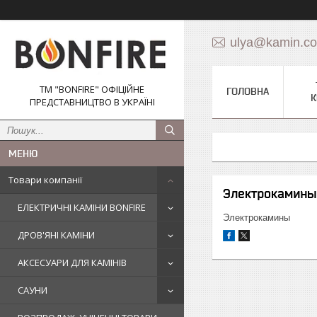
ulya@kamin.c
ТМ "BONFIRE" ОФІЦІЙНЕ
ГОЛОВНА
К
ПРЕДСТАВНИЦТВО В УКРАЇНІ
Товари компанії
Электрокамины 
ЕЛЕКТРИЧНІ КАМІНИ BONFIRE
Электрокамины
ДРОВ'ЯНІ КАМІНИ
АКСЕСУАРИ ДЛЯ КАМІНІВ
САУНИ