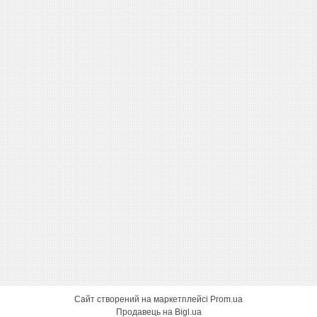
Сайт створений на маркетплейсі
Prom.ua
Продавець на Bigl.ua